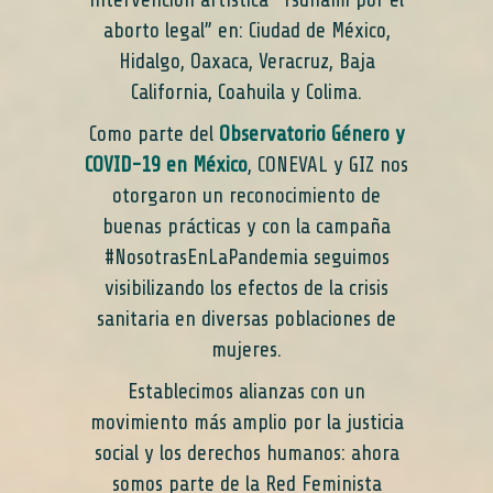
intervención artística “Tsunami por el
aborto legal” en: Ciudad de México,
Hidalgo, Oaxaca, Veracruz, Baja
California, Coahuila y Colima.
Como parte del
Observatorio Género y
COVID-19 en México
, CONEVAL y GIZ nos
otorgaron un reconocimiento de
buenas prácticas y con la campaña
#NosotrasEnLaPandemia seguimos
visibilizando los efectos de la crisis
sanitaria en diversas poblaciones de
mujeres.
Establecimos alianzas con un
movimiento más amplio por la justicia
social y los derechos humanos: ahora
somos parte de la Red Feminista