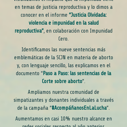
en temas de justicia reproductiva y lo dimos a
conocer en el informe
“
Justicia Olvidada:
violencia e impunidad en la salud
reproductiva”
, en colaboración con Impunidad
Cero.
Identificamos las nueve sentencias más
emblemáticas de la SCJN en materia de aborto
y, con lenguaje sencillo, las explicamos en el
documento “
Paso a Paso: las sentencias de la
Corte sobre aborto
”.
Ampliamos nuestra comunidad de
simpatizantes y donantes individuales a través
de la campaña “
#
AcompáñanosEnLaLucha
”.
Aumentamos en casi 10% nuestro alcance en
redes sociales respecto al año anterior.