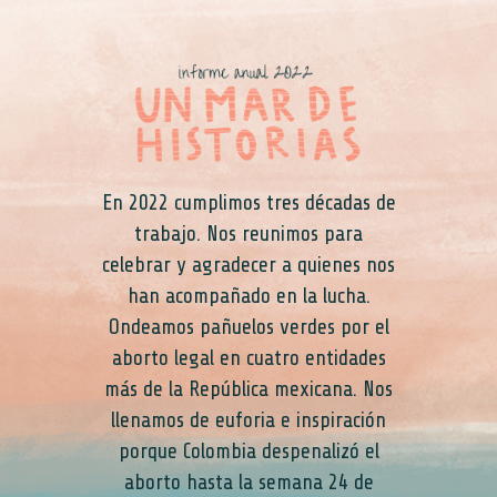
En 2022 cumplimos tres décadas de
trabajo. Nos reunimos para
celebrar y agradecer a quienes nos
han acompañado en la lucha.
Ondeamos pañuelos verdes por el
aborto legal en cuatro entidades
más de la República mexicana. Nos
llenamos de euforia e inspiración
porque Colombia despenalizó el
aborto hasta la semana 24 de