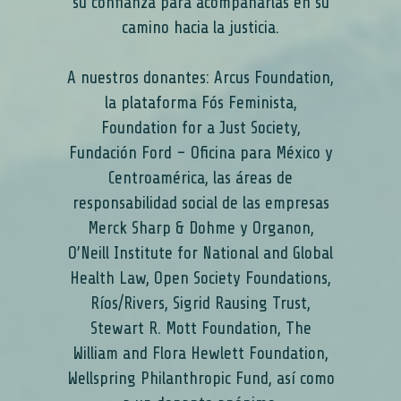
su confianza para acompañarlas en su
camino hacia la justicia.
A nuestros donantes: Arcus Foundation,
la plataforma Fós Feminista,
Foundation for a Just Society,
Fundación Ford – Oficina para México y
Centroamérica, las áreas de
responsabilidad social de las empresas
Merck Sharp & Dohme y Organon,
O’Neill Institute for National and Global
Health Law, Open Society Foundations,
Ríos/Rivers, Sigrid Rausing Trust,
Stewart R. Mott Foundation, The
William and Flora Hewlett Foundation,
Wellspring Philanthropic Fund, así como