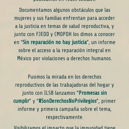
Documentamos algunos obstáculos que las
mujeres y sus familias enfrentan para acceder
a la justicia en temas de salud reproductiva, y
junto con FJEDD y CMDPDH los dimos a conocer
en “
Sin reparación no hay justicia
”, un informe
sobre el acceso a la reparación integral en
México por violaciones a derechos humanos.
Pusimos la mirada en los derechos
reproductivos de las trabajadoras del hogar y
junto con ILSB lanzamos “
Promesas sin
cumplir
” y “
#
SonDerechosNoPrivilegios
”, primer
informe y primera campaña sobre el tema,
respectivamente.
Visibilizamos el impacto que la impunidad tiene