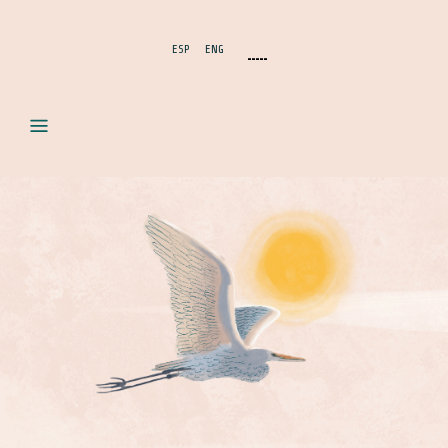
ESP
ENG